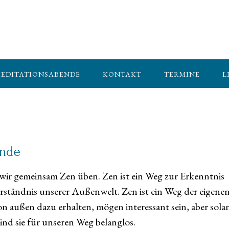
EDITATIONSABENDE
KONTAKT
TERMINE
L
ende
 wir gemeinsam Zen üben. Zen ist ein Weg zur Erkenntnis
ständnis unserer Außenwelt. Zen ist ein Weg der eigene
on außen dazu erhalten, mögen interessant sein, aber sola
 sind sie für unseren Weg belanglos.