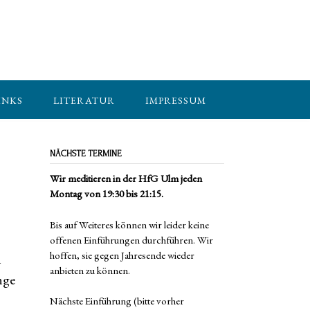
INKS
LITERATUR
IMPRESSUM
NÄCHSTE TERMINE
Wir meditieren in der HfG Ulm jeden
Montag von 19:30 bis 21:15.
Bis auf Weiteres können wir leider keine
offenen Einführungen durchführen. Wir
hoffen, sie gegen Jahresende wieder
n
anbieten zu können.
nge
Nächste Einführung (bitte vorher