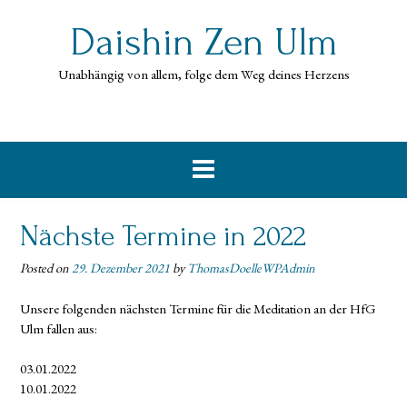
Skip
to
Daishin Zen Ulm
content
Unabhängig von allem, folge dem Weg deines Herzens
Nächste Termine in 2022
Posted on
29. Dezember 2021
by
ThomasDoelleWPAdmin
Unsere folgenden nächsten Termine für die Meditation an der HfG
Ulm fallen aus:
03.01.2022
10.01.2022