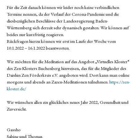
Für die Zeit danach können wir leider noch keine verbindlichen
Termine nennen, da der Verlauf der Corona-Pandemie und die
diesbezüglichen Beschlüsse der Landesregierung Baden-
Württemberg sich derzeit sehr dynamisch gestalten. Wir können auf
beides nur kurzfristig reagieren.
Rückfragen hierzu können wir erst im Laufe der Woche vom
10.1.2022 – 16.1.2022 beantworten.
Wir möchten für die Meditation auf das Angebot „Virtuelles Kloster“
des Zen-Klosters Buchenberg hinweisen, das für die Mitglieder des
Daishin Zen Förderkreis e.V. angeboten wird. Dort kann man online
morgens und abends an Zazen-Meditationen teilnehmen.
https://zen-
kloster.de/
Wir wünschen allen ein glückliches neues Jahr 2022, Gesundheit und
Zuversicht.
Gassho
Sabine und Thomas