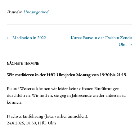
Posted in
Uncategorized
Post
←
Meditation in 2022
Kurze Pause in der Daishin Zendo
navigation
Ulm
→
NÄCHSTE TERMINE
Wir meditieren in der HfG Ulm jeden Montag von 19:30 bis 21:15.
Bis auf Weiteres können wir leider keine offenen Einführungen
durchführen. Wir hoffen, sie gegen Jahresende wieder anbieten zu
können.
Nächste Einführung (bitte vorher anmelden):
24.8.2026, 18:30, HfG Ulm