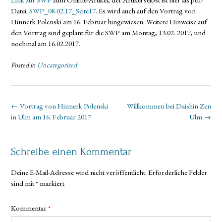
Datei:
SWP_08.02.17_Seite17
. Es wird auch auf den Vortrag von
Hinnerk Polenski am 16. Februar hingewiesen. Weitere Hinweise auf
den Vortrag sind geplant für die SWP am Montag, 13.02. 2017, und
nochmal am 16.02.2017.
Posted in
Uncategorized
Post
←
Vortrag von Hinnerk Polenski
Willkommen bei Daishin Zen
navigation
in Ulm am 16. Februar 2017
Ulm
→
Schreibe einen Kommentar
Deine E-Mail-Adresse wird nicht veröffentlicht.
Erforderliche Felder
sind mit
*
markiert
Kommentar
*